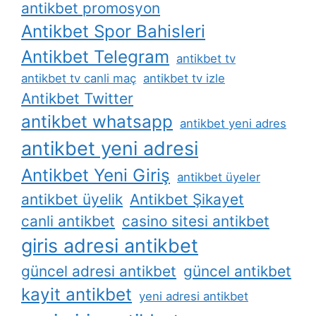
antikbet promosyon
Antikbet Spor Bahisleri
Antikbet Telegram
antikbet tv
antikbet tv canli maç
antikbet tv izle
Antikbet Twitter
antikbet whatsapp
antikbet yeni adres
antikbet yeni adresi
Antikbet Yeni Giriş
antikbet üyeler
antikbet üyelik
Antikbet Şikayet
canli antikbet
casino sitesi antikbet
giris adresi antikbet
güncel adresi antikbet
güncel antikbet
kayit antikbet
yeni adresi antikbet