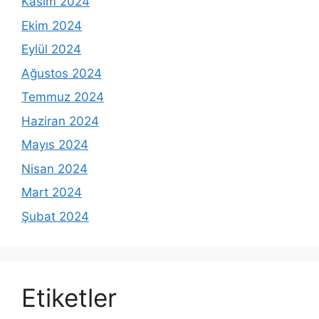
Kasım 2024
Ekim 2024
Eylül 2024
Ağustos 2024
Temmuz 2024
Haziran 2024
Mayıs 2024
Nisan 2024
Mart 2024
Şubat 2024
Etiketler