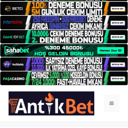
İçeriğe
atla
Menü