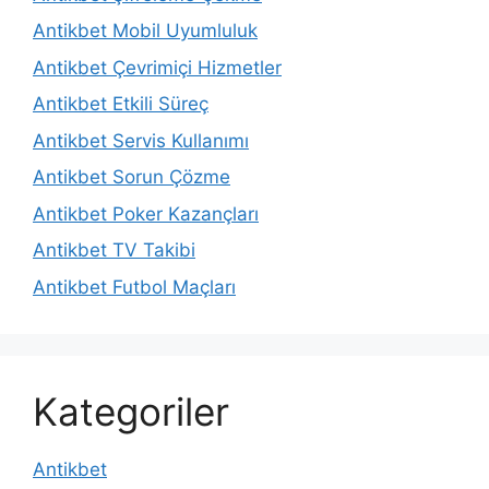
Antikbet Mobil Uyumluluk
Antikbet Çevrimiçi Hizmetler
Antikbet Etkili Süreç
Antikbet Servis Kullanımı
Antikbet Sorun Çözme
Antikbet Poker Kazançları
Antikbet TV Takibi
Antikbet Futbol Maçları
Kategoriler
Antikbet