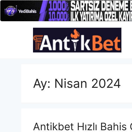
İçeriğe
atla
Ay:
Nisan 2024
Antikbet Hızlı Bahis 