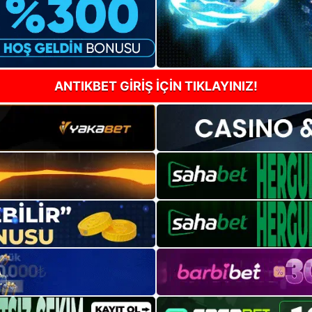
ANTIKBET GİRİŞ İÇİN TIKLAYINIZ!