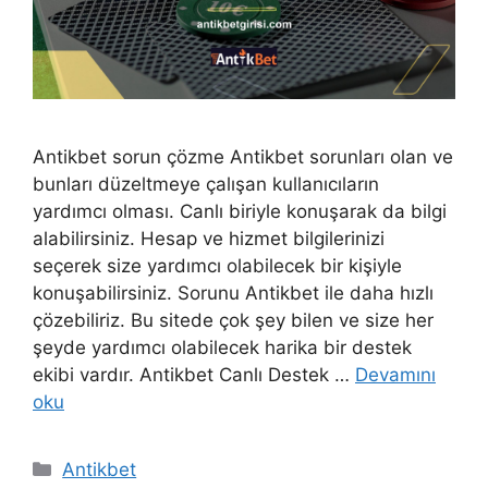
Antikbet sorun çözme Antikbet sorunları olan ve
bunları düzeltmeye çalışan kullanıcıların
yardımcı olması. Canlı biriyle konuşarak da bilgi
alabilirsiniz. Hesap ve hizmet bilgilerinizi
seçerek size yardımcı olabilecek bir kişiyle
konuşabilirsiniz. Sorunu Antikbet ile daha hızlı
çözebiliriz. Bu sitede çok şey bilen ve size her
şeyde yardımcı olabilecek harika bir destek
ekibi vardır. Antikbet Canlı Destek …
Devamını
oku
Kategoriler
Antikbet