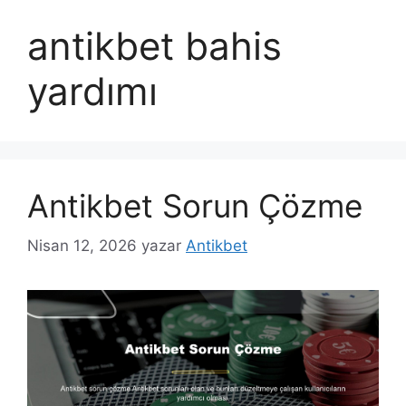
antikbet bahis
yardımı
Antikbet Sorun Çözme
Nisan 12, 2026
yazar
Antikbet