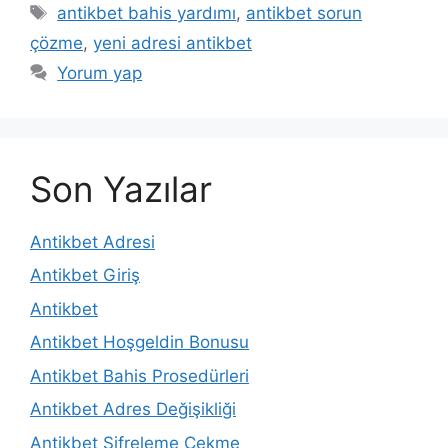
Etiketler
antikbet bahis yardımı
,
antikbet sorun
çözme
,
yeni adresi antikbet
Yorum yap
Son Yazılar
Antikbet Adresi
Antikbet Giriş
Antikbet
Antikbet Hoşgeldin Bonusu
Antikbet Bahis Prosedürleri
Antikbet Adres Değişikliği
Antikbet Şifreleme Çekme