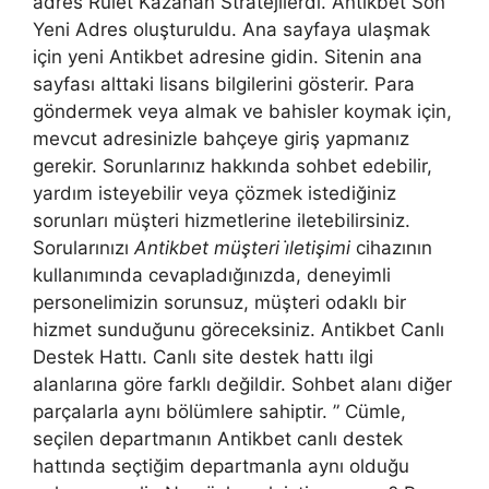
adres Rulet Kazanan Stratejilerdi. Antikbet Son
Yeni Adres oluşturuldu. Ana sayfaya ulaşmak
için yeni Antikbet adresine gidin. Sitenin ana
sayfası alttaki lisans bilgilerini gösterir. Para
göndermek veya almak ve bahisler koymak için,
mevcut adresinizle bahçeye giriş yapmanız
gerekir. Sorunlarınız hakkında sohbet edebilir,
yardım isteyebilir veya çözmek istediğiniz
sorunları müşteri hizmetlerine iletebilirsiniz.
Sorularınızı
Antikbet müşteri i̇letişimi
cihazının
kullanımında cevapladığınızda, deneyimli
personelimizin sorunsuz, müşteri odaklı bir
hizmet sunduğunu göreceksiniz. Antikbet Canlı
Destek Hattı. Canlı site destek hattı ilgi
alanlarına göre farklı değildir. Sohbet alanı diğer
parçalarla aynı bölümlere sahiptir. ” Cümle,
seçilen departmanın Antikbet canlı destek
hattında seçtiğim departmanla aynı olduğu