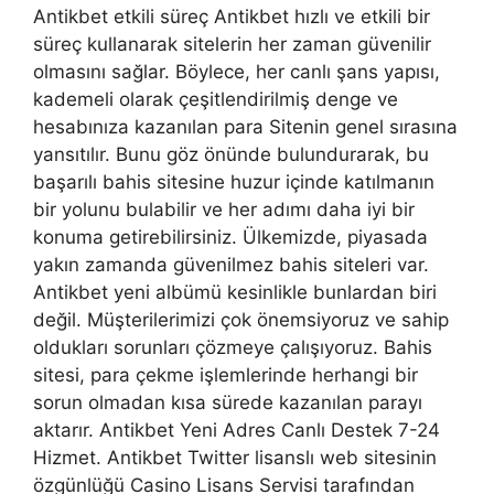
Antikbet etkili süreç Antikbet hızlı ve etkili bir
süreç kullanarak sitelerin her zaman güvenilir
olmasını sağlar. Böylece, her canlı şans yapısı,
kademeli olarak çeşitlendirilmiş denge ve
hesabınıza kazanılan para Sitenin genel sırasına
yansıtılır. Bunu göz önünde bulundurarak, bu
başarılı bahis sitesine huzur içinde katılmanın
bir yolunu bulabilir ve her adımı daha iyi bir
konuma getirebilirsiniz. Ülkemizde, piyasada
yakın zamanda güvenilmez bahis siteleri var.
Antikbet yeni albümü kesinlikle bunlardan biri
değil. Müşterilerimizi çok önemsiyoruz ve sahip
oldukları sorunları çözmeye çalışıyoruz. Bahis
sitesi, para çekme işlemlerinde herhangi bir
sorun olmadan kısa sürede kazanılan parayı
aktarır. Antikbet Yeni Adres Canlı Destek 7-24
Hizmet. Antikbet Twitter lisanslı web sitesinin
özgünlüğü Casino Lisans Servisi tarafından