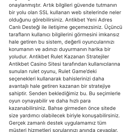
onaylanmıştır. Artık bilgileri güvende tutmanın
bir yolu olan SSL kullanan web sitelerinde neler
olduğunu görebilirsiniz. Antikbet Yeni Adres
Canlı Desteği ile iletişime geçemezsiniz. Üçüncü
tarafların kullanıcı bilgilerini görmesini imkansız
hale getiren bu sistem, değerli oyuncularınızı
korumanın ve adınızı duyurmanın harika bir
yoludur. Antikbet Rulet Kazanan Stratejiler
Antikbet Casino Sitesi tarafından kullanıcılarına
sunulan rulet oyunu, Rulet Game’deki
seçenekleri kullanarak bahislerinizi daha
avantajlı hale getiren kazanan bir stratejiye
sahiptir. Senden beklediğimiz bu. Bu seçimlerle
oyun oynayabilir ve daha hızlı para
kazanabilirsiniz. Bahse girmeden önce sitede
size yardımcı olabilecek biriyle konuşabilirsiniz.
Gerçek zamanlı destek uygulamamız tüm
müşteri hizmetleri sorularınızı anında cevaplar.