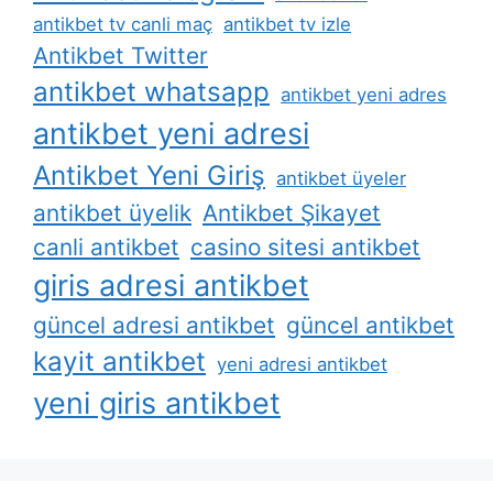
antikbet tv canli maç
antikbet tv izle
Antikbet Twitter
antikbet whatsapp
antikbet yeni adres
antikbet yeni adresi
Antikbet Yeni Giriş
antikbet üyeler
antikbet üyelik
Antikbet Şikayet
canli antikbet
casino sitesi antikbet
giris adresi antikbet
güncel adresi antikbet
güncel antikbet
kayit antikbet
yeni adresi antikbet
yeni giris antikbet