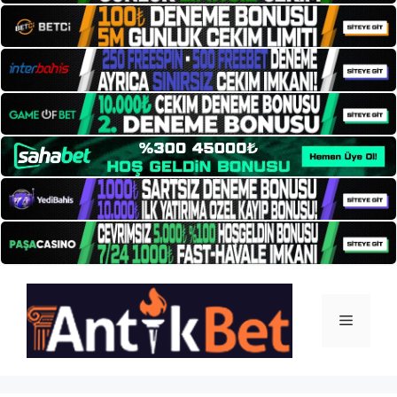
İçeriğe
atla
Menü