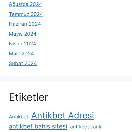
Ağustos 2024
Temmuz 2024
Haziran 2024
Mayıs 2024
Nisan 2024
Mart 2024
Şubat 2024
Etiketler
Antikbet Adresi
Antikbet
antikbet bahis sitesi
antikbet canli