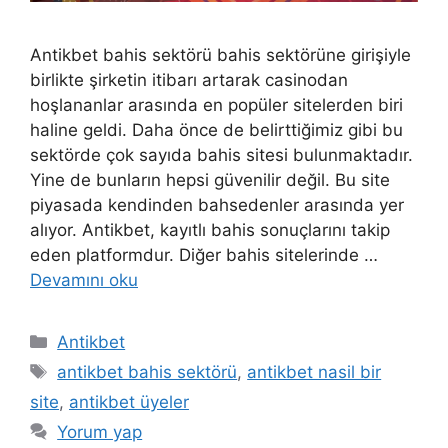
Antikbet bahis sektörü bahis sektörüne girişiyle
birlikte şirketin itibarı artarak casinodan
hoşlananlar arasında en popüler sitelerden biri
haline geldi. Daha önce de belirttiğimiz gibi bu
sektörde çok sayıda bahis sitesi bulunmaktadır.
Yine de bunların hepsi güvenilir değil. Bu site
piyasada kendinden bahsedenler arasında yer
alıyor. Antikbet, kayıtlı bahis sonuçlarını takip
eden platformdur. Diğer bahis sitelerinde …
Devamını oku
Kategoriler
Antikbet
Etiketler
antikbet bahis sektörü
,
antikbet nasil bir
site
,
antikbet üyeler
Yorum yap