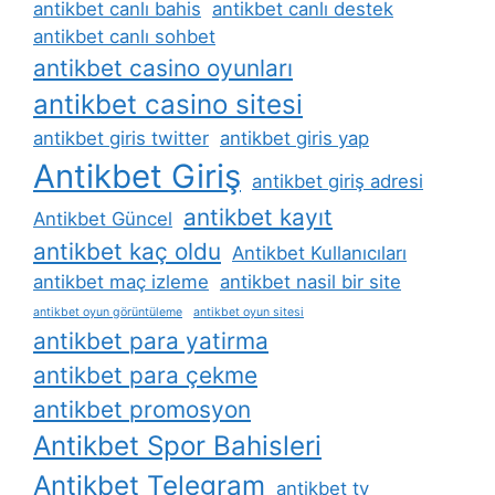
antikbet canlı bahis
antikbet canlı destek
antikbet canlı sohbet
antikbet casino oyunları
antikbet casino sitesi
antikbet giris twitter
antikbet giris yap
Antikbet Giriş
antikbet giriş adresi
antikbet kayıt
Antikbet Güncel
antikbet kaç oldu
Antikbet Kullanıcıları
antikbet maç izleme
antikbet nasil bir site
antikbet oyun görüntüleme
antikbet oyun sitesi
antikbet para yatirma
antikbet para çekme
antikbet promosyon
Antikbet Spor Bahisleri
Antikbet Telegram
antikbet tv