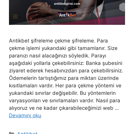
Antikbet şifreleme çekme şifreleme. Para
çekme işlemi yukarıdaki gibi tamamlanır. Size
paranızı nasıl alacağınızı söyledik. Parayı
aşağıdaki yollarla çekebilirsiniz: Banka şubesini
ziyaret ederek hesabınızdan para çekebilirsiniz.
Ödemelerin tartıştığımız para miktarı üzerinde
kısıtlamaları vardır. Her para çekme yöntemi ve
yukarıdaki sınırlar değişebilir. Bu yöntemlerin
varyasyonları ve sınırlamaları vardır. Nasıl para
alıyoruz ve ne kadar çıkarabileceğimizi web …
Devamını oku
Kategoriler
Antikbet