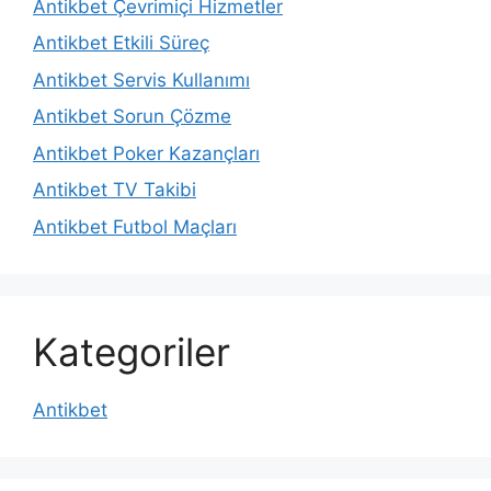
Antikbet Çevrimiçi Hizmetler
Antikbet Etkili Süreç
Antikbet Servis Kullanımı
Antikbet Sorun Çözme
Antikbet Poker Kazançları
Antikbet TV Takibi
Antikbet Futbol Maçları
Kategoriler
Antikbet