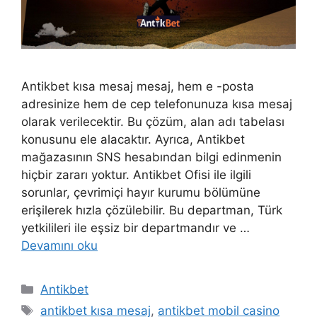
Antikbet kısa mesaj mesaj, hem e -posta
adresinize hem de cep telefonunuza kısa mesaj
olarak verilecektir. Bu çözüm, alan adı tabelası
konusunu ele alacaktır. Ayrıca, Antikbet
mağazasının SNS hesabından bilgi edinmenin
hiçbir zararı yoktur. Antikbet Ofisi ile ilgili
sorunlar, çevrimiçi hayır kurumu bölümüne
erişilerek hızla çözülebilir. Bu departman, Türk
yetkilileri ile eşsiz bir departmandır ve …
Devamını oku
Kategoriler
Antikbet
Etiketler
antikbet kısa mesaj
,
antikbet mobil casino