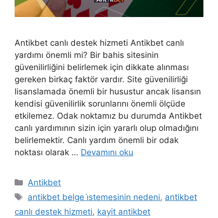
Antikbet canlı destek hizmeti Antikbet canlı
yardımı önemli mi? Bir bahis sitesinin
güvenilirliğini belirlemek için dikkate alınması
gereken birkaç faktör vardır. Site güvenilirliği
lisanslamada önemli bir husustur ancak lisansın
kendisi güvenilirlik sorunlarını önemli ölçüde
etkilemez. Odak noktamız bu durumda Antikbet
canlı yardımının sizin için yararlı olup olmadığını
belirlemektir. Canlı yardım önemli bir odak
noktası olarak …
Devamını oku
Kategoriler
Antikbet
Etiketler
antikbet belge i̇stemesinin nedeni
,
antikbet
canlı destek hizmeti
,
kayit antikbet