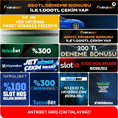
×
ANTIKBET GİRİŞ İÇİN TIKLAYINIZ!