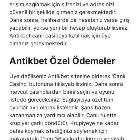
erişim sağlamak için şifrenizi ve adresinizi
güvenli bir şekilde girmeniz gerekmektedir.
Daha sonra, halihazırda bir hesabınız varsa giriş
yapabilir, yoksa yeni bir hesap oluşturabilirsiniz.
Antikbet canlı casinoya katılmak için üye
olmanız gerekmektedir.
Antikbet Özel Ödemeler
Üye değilseniz Antikbet sitesine giderek ‘Canlı
Casino’ butonuna tıklayabilirsiniz. Daha sonra
mevcut casinolardan birini seçin ve oyunu
listede göreceksiniz. Sağlayıcıya özel tüm
oyunlar ayrı olarak listelenir. Şans bazen
kazanmanıza yardımcı olabilir. Canlı rulette
krupiyer çarkı döndürür. Krupiyeye ne kadar
bahis koymak istediğinizi söylemek için
makaradaki 1’den 36’ya kadar kırmızı ve siyah