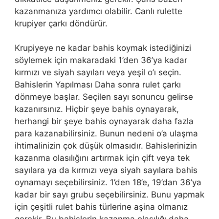
kazanmanıza yardımcı olabilir. Canlı rulette
krupiyer çarkı döndürür.
Krupiyeye ne kadar bahis koymak istediğinizi
söylemek için makaradaki 1’den 36’ya kadar
kırmızı ve siyah sayıları veya yeşil o’ı seçin.
Bahislerin Yapılması Daha sonra rulet çarkı
dönmeye başlar. Seçilen sayı sonuncu gelirse
kazanırsınız. Hiçbir şeye bahis oynayarak,
herhangi bir şeye bahis oynayarak daha fazla
para kazanabilirsiniz. Bunun nedeni o’a ulaşma
ihtimalinizin çok düşük olmasıdır. Bahislerinizin
kazanma olasılığını artırmak için çift veya tek
sayılara ya da kırmızı veya siyah sayılara bahis
oynamayı seçebilirsiniz. 1’den 18’e, 19’dan 36’ya
kadar bir sayı grubu seçebilirsiniz. Bunu yapmak
için çeşitli rulet bahis türlerine aşina olmanız