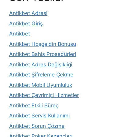
Antikbet Adresi
Antikbet Giriş
Antikbet
Antikbet Hoşgeldin Bonusu
Antikbet Bahis Prosedürleri
Antikbet Adres Değişikliği
Antikbet Şifreleme Çekme
Antikbet Mobil Uyumluluk
Antikbet Çevrimiçi Hizmetler
Antikbet Etkili Süreç
Antikbet Servis Kullanımı
Antikbet Sorun Çözme
Antikbet Poker Kazançları