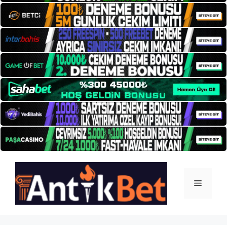
İçeriğe
atla
Menü