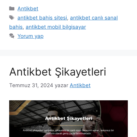
Kategoriler
Antikbet
Etiketler
antikbet bahis sitesi
,
antikbet canlı sanal
bahis
,
antikbet mobil bilgisayar
Yorum yap
Antikbet Şikayetleri
Temmuz 31, 2024
yazar
Antikbet