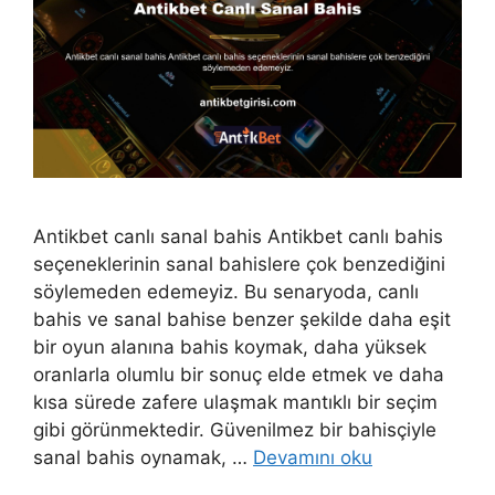
Antikbet canlı sanal bahis Antikbet canlı bahis
seçeneklerinin sanal bahislere çok benzediğini
söylemeden edemeyiz. Bu senaryoda, canlı
bahis ve sanal bahise benzer şekilde daha eşit
bir oyun alanına bahis koymak, daha yüksek
oranlarla olumlu bir sonuç elde etmek ve daha
kısa sürede zafere ulaşmak mantıklı bir seçim
gibi görünmektedir. Güvenilmez bir bahisçiyle
sanal bahis oynamak, …
Devamını oku