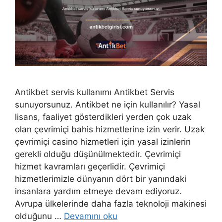
Antikbet servis kullanımı Antikbet Servis
sunuyorsunuz. Antikbet ne için kullanılır? Yasal
lisans, faaliyet gösterdikleri yerden çok uzak
olan çevrimiçi bahis hizmetlerine izin verir. Uzak
çevrimiçi casino hizmetleri için yasal izinlerin
gerekli olduğu düşünülmektedir. Çevrimiçi
hizmet kavramları geçerlidir. Çevrimiçi
hizmetlerimizle dünyanın dört bir yanındaki
insanlara yardım etmeye devam ediyoruz.
Avrupa ülkelerinde daha fazla teknoloji makinesi
olduğunu …
Devamını oku