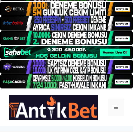
İçeriğe
atla
Menü