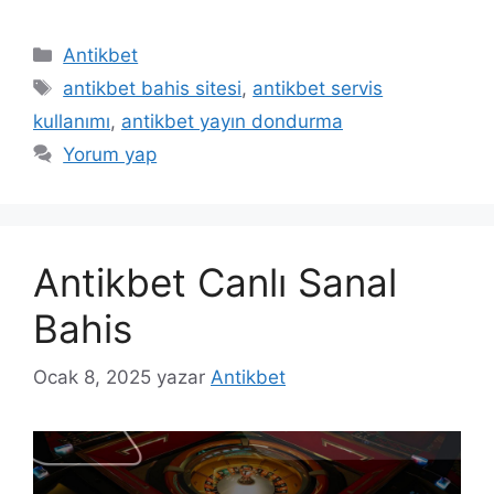
Kategoriler
Antikbet
Etiketler
antikbet bahis sitesi
,
antikbet servis
kullanımı
,
antikbet yayın dondurma
Yorum yap
Antikbet Canlı Sanal
Bahis
Ocak 8, 2025
yazar
Antikbet