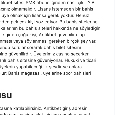
ntikbet sitesi SMS aboneliğinden nasıl çıkılır? Bir
yacınız olmamalıdır. Lisans istemeden bir bahis
ine üye olmak için lisansa gerek yoktur. Henüz
en pek çok kişi söz ediyor. Bu bahis sitelerine
larının bu bahis siteleri hakkında ne söylediğini
ine giden çoğu kişi, Antikbet güvenilir olup
lanması veya söylenmesi gereken birçok şey var.
ında sorular sorarak bahis bilet sitesini
sino güvenilirdir. Üyelerimiz casino seçerken
anlı bahis sitesine güveniyorlar. Hukuki ve ticari
 üyelerin yapabileceği ilk şeydir ve onlara
lur: Bahis mağazası, üyelerine spor bahisleri
usu
na katılabilirsiniz. Antikbet giriş adresini
e canlı casino, slot, zipline oyunları, sanal