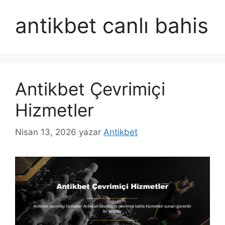
antikbet canlı bahis
Antikbet Çevrimiçi
Hizmetler
Nisan 13, 2026
yazar
Antikbet