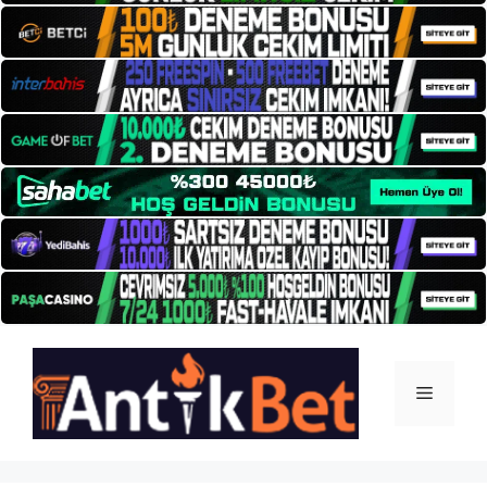
İçeriğe
atla
Menü