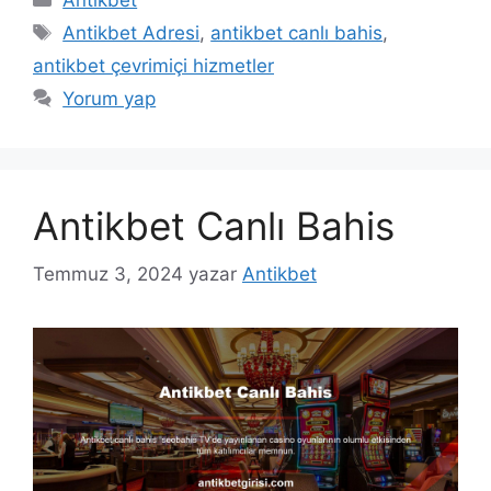
Etiketler
Antikbet Adresi
,
antikbet canlı bahis
,
antikbet çevrimiçi hizmetler
Yorum yap
Antikbet Canlı Bahis
Temmuz 3, 2024
yazar
Antikbet