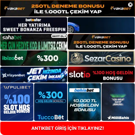
×
ANTIKBET GİRİŞ İÇİN TIKLAYINIZ!