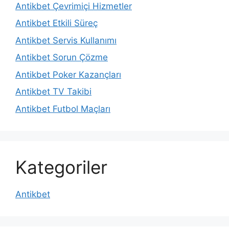
Antikbet Çevrimiçi Hizmetler
Antikbet Etkili Süreç
Antikbet Servis Kullanımı
Antikbet Sorun Çözme
Antikbet Poker Kazançları
Antikbet TV Takibi
Antikbet Futbol Maçları
Kategoriler
Antikbet