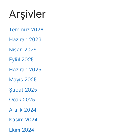
Arşivler
Temmuz 2026
Haziran 2026
Nisan 2026
Eylül 2025
Haziran 2025
Mayıs 2025
Şubat 2025
Ocak 2025
Aralık 2024
Kasım 2024
Ekim 2024