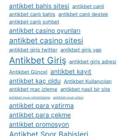
antikbet bahis sitesi
antikbet canli
antikbet canlı bahis
antikbet canlı destek
antikbet canlı sohbet
antikbet casino oyunları
antikbet casino sitesi
antikbet giris twitter
antikbet giris yap
Antikbet Giriş
antikbet giriş adresi
antikbet kayıt
Antikbet Güncel
antikbet kaç oldu
Antikbet Kullanıcıları
antikbet maç izleme
antikbet nasil bir site
antikbet oyun görüntüleme
antikbet oyun sitesi
antikbet para yatirma
antikbet para çekme
antikbet promosyon
Antikbet Spor Bahisleri