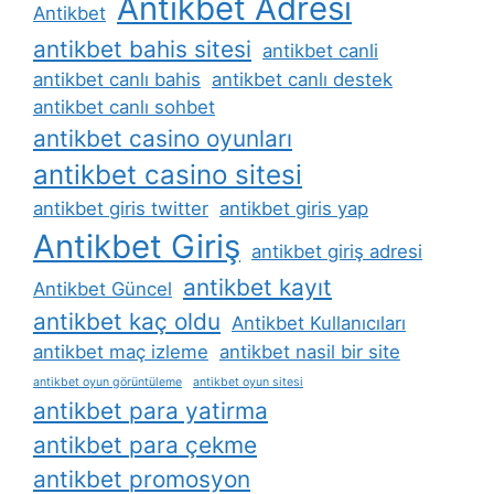
Antikbet Adresi
Antikbet
antikbet bahis sitesi
antikbet canli
antikbet canlı bahis
antikbet canlı destek
antikbet canlı sohbet
antikbet casino oyunları
antikbet casino sitesi
antikbet giris twitter
antikbet giris yap
Antikbet Giriş
antikbet giriş adresi
antikbet kayıt
Antikbet Güncel
antikbet kaç oldu
Antikbet Kullanıcıları
antikbet maç izleme
antikbet nasil bir site
antikbet oyun görüntüleme
antikbet oyun sitesi
antikbet para yatirma
antikbet para çekme
antikbet promosyon