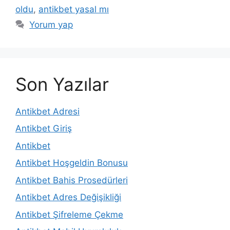
oldu
,
antikbet yasal mı
Yorum yap
Son Yazılar
Antikbet Adresi
Antikbet Giriş
Antikbet
Antikbet Hoşgeldin Bonusu
Antikbet Bahis Prosedürleri
Antikbet Adres Değişikliği
Antikbet Şifreleme Çekme