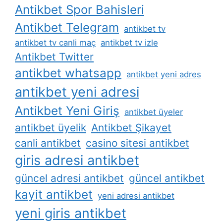
Antikbet Spor Bahisleri
Antikbet Telegram
antikbet tv
antikbet tv canli maç
antikbet tv izle
Antikbet Twitter
antikbet whatsapp
antikbet yeni adres
antikbet yeni adresi
Antikbet Yeni Giriş
antikbet üyeler
antikbet üyelik
Antikbet Şikayet
canli antikbet
casino sitesi antikbet
giris adresi antikbet
güncel adresi antikbet
güncel antikbet
kayit antikbet
yeni adresi antikbet
yeni giris antikbet