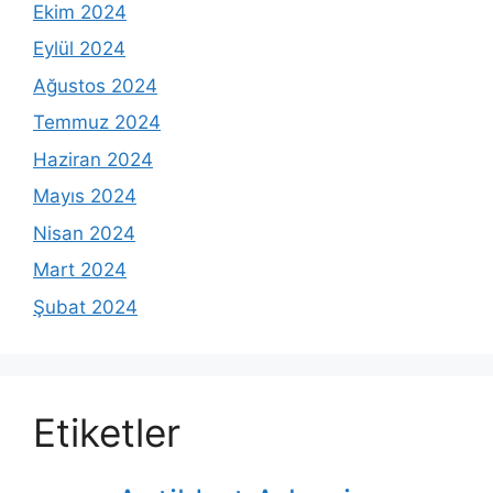
Ekim 2024
Eylül 2024
Ağustos 2024
Temmuz 2024
Haziran 2024
Mayıs 2024
Nisan 2024
Mart 2024
Şubat 2024
Etiketler