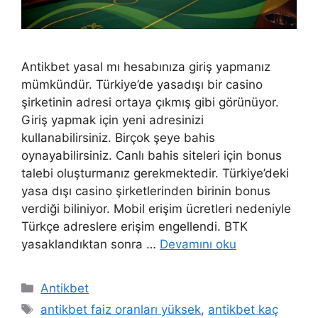
Antikbet yasal mı hesabınıza giriş yapmanız
mümkündür. Türkiye’de yasadışı bir casino
şirketinin adresi ortaya çıkmış gibi görünüyor.
Giriş yapmak için yeni adresinizi
kullanabilirsiniz. Birçok şeye bahis
oynayabilirsiniz. Canlı bahis siteleri için bonus
talebi oluşturmanız gerekmektedir. Türkiye’deki
yasa dışı casino şirketlerinden birinin bonus
verdiği biliniyor. Mobil erişim ücretleri nedeniyle
Türkçe adreslere erişim engellendi. BTK
yasaklandıktan sonra …
Devamını oku
Kategoriler
Antikbet
Etiketler
antikbet faiz oranları yüksek
,
antikbet kaç