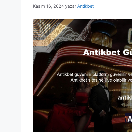
Kasım 16, 2024
yazar
Antikbet