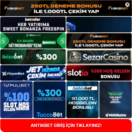
×
ANTIKBET GİRİŞ İÇİN TIKLAYINIZ!