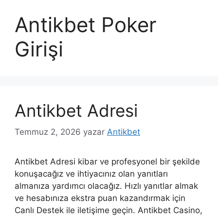
Antikbet Poker
Girişi
Antikbet Adresi
Temmuz 2, 2026
yazar
Antikbet
Antikbet Adresi kibar ve profesyonel bir şekilde
konuşacağız ve ihtiyacınız olan yanıtları
almanıza yardımcı olacağız. Hızlı yanıtlar almak
ve hesabınıza ekstra puan kazandırmak için
Canlı Destek ile iletişime geçin. Antikbet Casino,