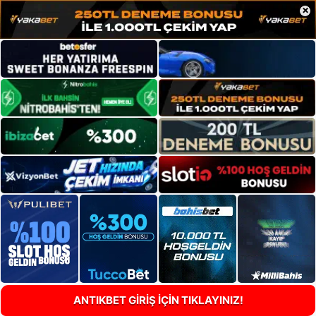
×
ANTIKBET GİRİŞ İÇİN TIKLAYINIZ!