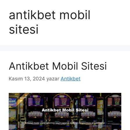
antikbet mobil
sitesi
Antikbet Mobil Sitesi
Kasım 13, 2024
yazar
Antikbet