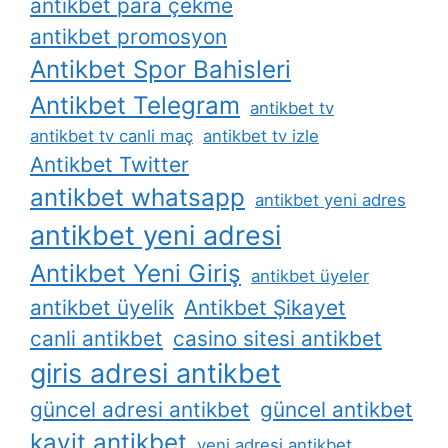
antikbet para çekme
antikbet promosyon
Antikbet Spor Bahisleri
Antikbet Telegram
antikbet tv
antikbet tv canli maç
antikbet tv izle
Antikbet Twitter
antikbet whatsapp
antikbet yeni adres
antikbet yeni adresi
Antikbet Yeni Giriş
antikbet üyeler
antikbet üyelik
Antikbet Şikayet
canli antikbet
casino sitesi antikbet
giris adresi antikbet
güncel adresi antikbet
güncel antikbet
kayit antikbet
yeni adresi antikbet