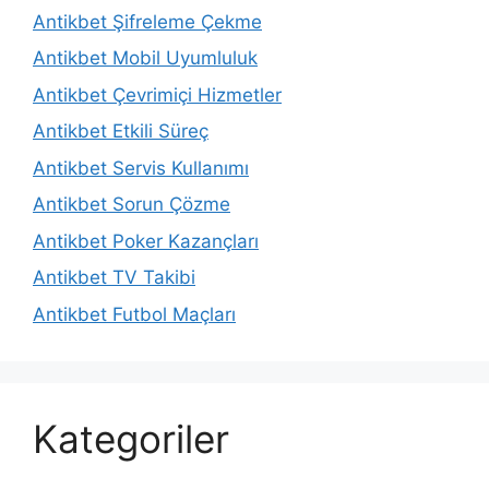
Antikbet Şifreleme Çekme
Antikbet Mobil Uyumluluk
Antikbet Çevrimiçi Hizmetler
Antikbet Etkili Süreç
Antikbet Servis Kullanımı
Antikbet Sorun Çözme
Antikbet Poker Kazançları
Antikbet TV Takibi
Antikbet Futbol Maçları
Kategoriler