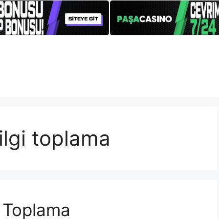
bilgi toplama
i Toplama