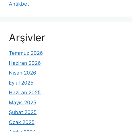
Antikbet
Arşivler
Temmuz 2026
Haziran 2026
Nisan 2026
Eylül 2025
Haziran 2025
Mayıs 2025
Şubat 2025
Ocak 2025