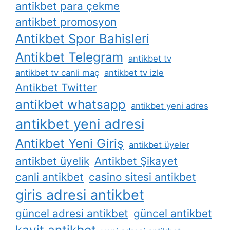
antikbet para çekme
antikbet promosyon
Antikbet Spor Bahisleri
Antikbet Telegram
antikbet tv
antikbet tv canli maç
antikbet tv izle
Antikbet Twitter
antikbet whatsapp
antikbet yeni adres
antikbet yeni adresi
Antikbet Yeni Giriş
antikbet üyeler
antikbet üyelik
Antikbet Şikayet
canli antikbet
casino sitesi antikbet
giris adresi antikbet
güncel adresi antikbet
güncel antikbet