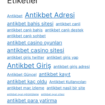
Etiketler
Antikbet Adresi
Antikbet
antikbet bahis sitesi
antikbet canli
antikbet canlı bahis
antikbet canlı destek
antikbet canlı sohbet
antikbet casino oyunları
antikbet casino sitesi
antikbet giris twitter
antikbet giris yap
Antikbet Giriş
antikbet giriş adresi
antikbet kayıt
Antikbet Güncel
antikbet kaç oldu
Antikbet Kullanıcıları
antikbet maç izleme
antikbet nasil bir site
antikbet oyun görüntüleme
antikbet oyun sitesi
antikbet para yatirma