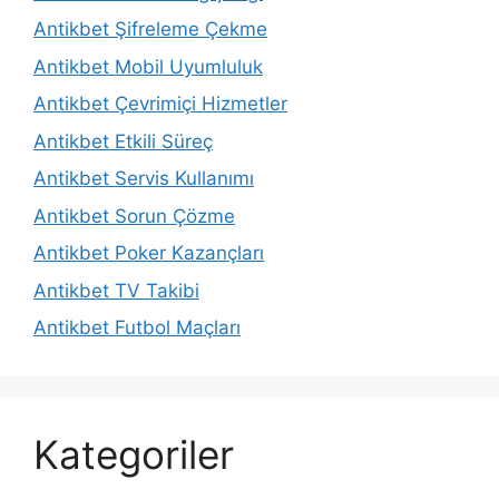
Antikbet Şifreleme Çekme
Antikbet Mobil Uyumluluk
Antikbet Çevrimiçi Hizmetler
Antikbet Etkili Süreç
Antikbet Servis Kullanımı
Antikbet Sorun Çözme
Antikbet Poker Kazançları
Antikbet TV Takibi
Antikbet Futbol Maçları
Kategoriler