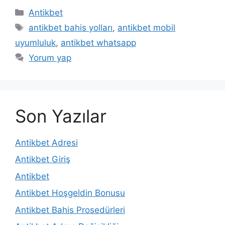
Kategoriler
Antikbet
Etiketler
antikbet bahis yolları
,
antikbet mobil
uyumluluk
,
antikbet whatsapp
Yorum yap
Son Yazılar
Antikbet Adresi
Antikbet Giriş
Antikbet
Antikbet Hoşgeldin Bonusu
Antikbet Bahis Prosedürleri