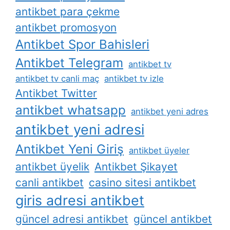
antikbet para çekme
antikbet promosyon
Antikbet Spor Bahisleri
Antikbet Telegram
antikbet tv
antikbet tv canli maç
antikbet tv izle
Antikbet Twitter
antikbet whatsapp
antikbet yeni adres
antikbet yeni adresi
Antikbet Yeni Giriş
antikbet üyeler
antikbet üyelik
Antikbet Şikayet
canli antikbet
casino sitesi antikbet
giris adresi antikbet
güncel adresi antikbet
güncel antikbet