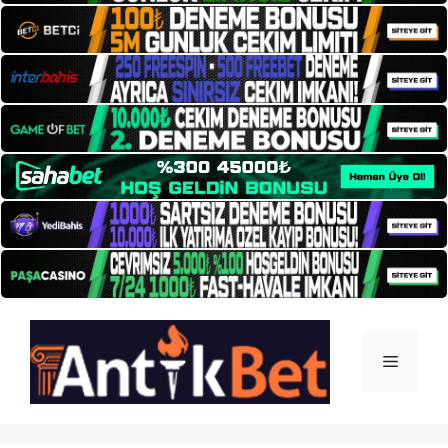
İçeriğe
atla
Menü