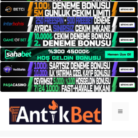
İçeriğe
atla
Menü