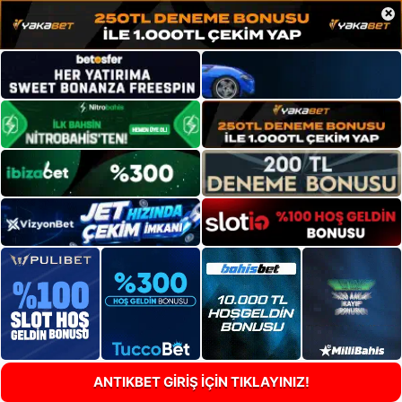
×
ANTIKBET GİRİŞ İÇİN TIKLAYINIZ!