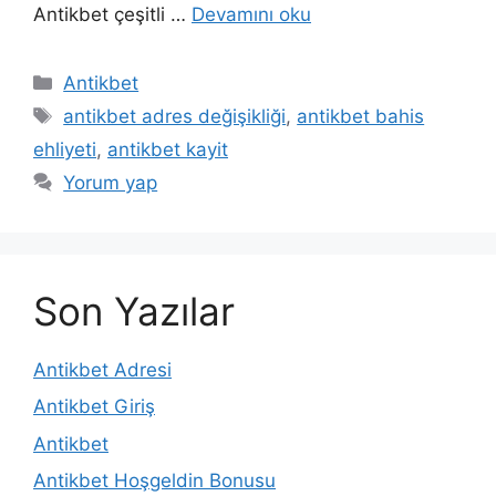
Antikbet çeşitli …
Devamını oku
Kategoriler
Antikbet
Etiketler
antikbet adres değişikliği
,
antikbet bahis
ehliyeti
,
antikbet kayit
Yorum yap
Son Yazılar
Antikbet Adresi
Antikbet Giriş
Antikbet
Antikbet Hoşgeldin Bonusu