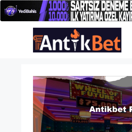
İçeriğe
atla