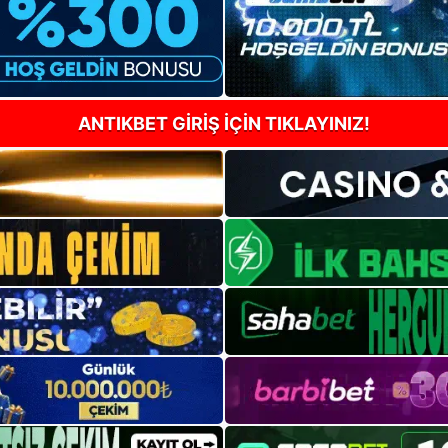
ANTIKBET GİRİŞ İÇİN TIKLAYINIZ!