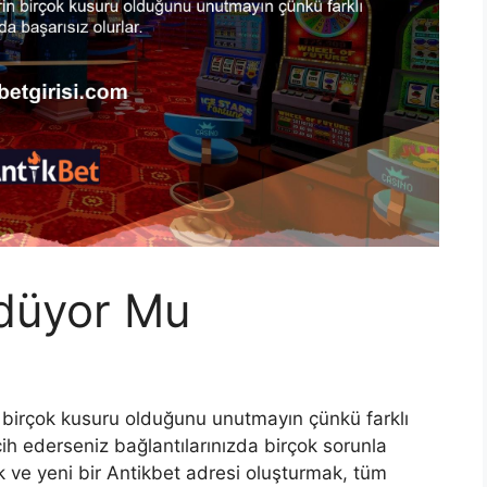
düyor Mu
birçok kusuru olduğunu unutmayın çünkü farklı
cih ederseniz bağlantılarınızda birçok sorunla
ek ve yeni bir Antikbet adresi oluşturmak, tüm