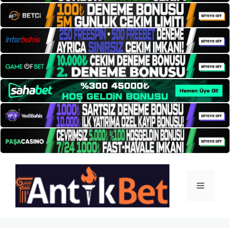
İçeriğe
atla
Menü