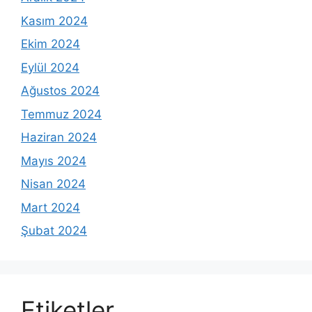
Kasım 2024
Ekim 2024
Eylül 2024
Ağustos 2024
Temmuz 2024
Haziran 2024
Mayıs 2024
Nisan 2024
Mart 2024
Şubat 2024
Etiketler