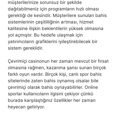
müşterilerinize sorunsuz bir şekilde
dağıtabilmeniz için programların hızlı olması
gerektiği de kesindir. Müşterilere sunulan bahis
sistemlerinin çeşitliliğinin artması, hizmet
kalitesine ilişkin beklentilerin yüksek olmasına
yol açmıştır. Bu hedefe ulaşmak için
yatırımcıların grafiklerini iyileştirebilecek bir
sistem gereklidir.
Çevrimiçi casinonun her zaman mevcut bir fırsat
olmasına rağmen, kazanma şansı sunan birçok
farklı oyun vardır. Birçok kişi, canlı spor bahis
sitelerinde zaten bahis oynamış olsalar bile
çevrimiçi olarak bahis oynayabilirler. Online
sporlar kullanıcıların ilgisini çekiyor çünkü
burada karşılaştığınız özellikler her zaman
heyecan getiriyor.