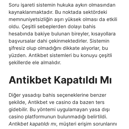
Soru işareti sistemin hukuka aykırı olmasından
kaynaklanmaktadır. Bu noktada sektördeki
memnuniyetsizliğin aşırı yüksek olması da etkili
oldu. Çeşitli sebeplerden dolayı bahis
hesabında bakiye bulunan bireyler, kısayollara
başvursalar dahi çekinmektedirler. Sistemin
şifresiz olup olmadığını dikkate alıyorlar, bu
yüzden. Antikbet sistemleri bu konuyu çeşitli
şekillerde ele almalıdır.
Antikbet Kapatıldı Mı
Diğer yasadışı bahis seçeneklerine benzer
şekilde, Antikbet ve casino da bazen ters
gidebilir. Bu yöntemi uygulamayan yasa dışı
casino platformunun bulunmadığı belirtildi.
Antikbet kapatıldı mı
, müşteri erişim sorunlarını