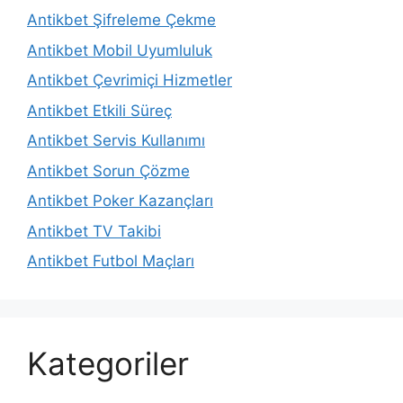
Antikbet Şifreleme Çekme
Antikbet Mobil Uyumluluk
Antikbet Çevrimiçi Hizmetler
Antikbet Etkili Süreç
Antikbet Servis Kullanımı
Antikbet Sorun Çözme
Antikbet Poker Kazançları
Antikbet TV Takibi
Antikbet Futbol Maçları
Kategoriler